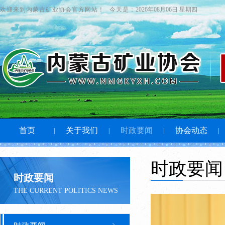
欢迎来到内蒙古矿业协会官方网站！
今天是：
2026年08月06日 星期四
首页
关于我们
时政要闻
协会动态
|
|
|
|
时政要闻
时政要闻
THE CURRENT POLITICS NEWS