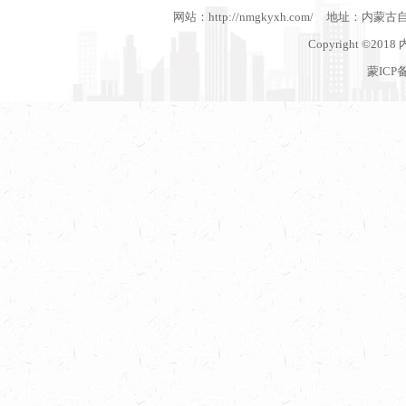
网站：http://nmgkyxh.com/
地址：内蒙古
Copyright ©201
蒙ICP备