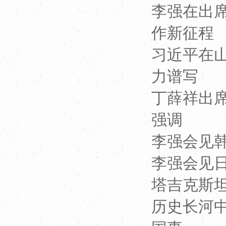
李强在出
作新征程
习近平在
力谱写
丁薛祥出席
强调
李强会见
李强会见
塔吉克斯
历史长河