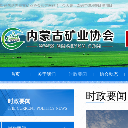
欢迎来到内蒙古矿业协会官方网站！
今天是：
2026年08月09日 星期日
首页
关于我们
时政要闻
协会动态
|
|
|
|
时政要闻
时政要闻
THE CURRENT POLITICS NEWS