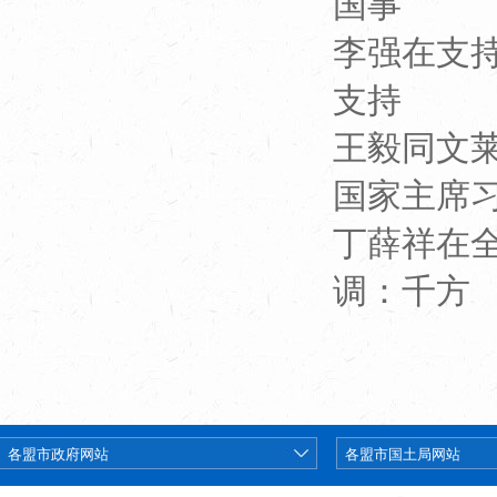
国事
李强在支持
支持
王毅同文
国家主席
丁薛祥在
调：千方