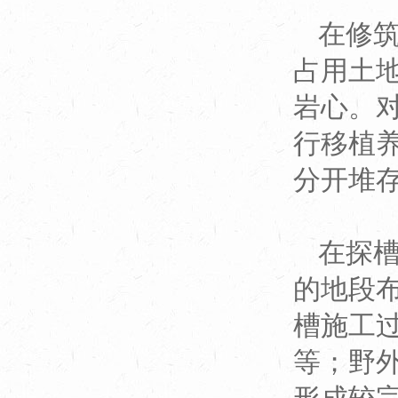
在修
占用土
岩心。
行移植
分开堆存
在探
的地段
槽施工
等；野