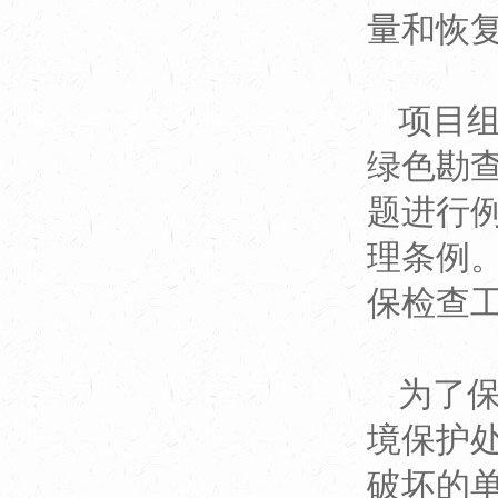
量和恢
项目
绿色勘
题进行
理条例
保检查
为了
境保护
破坏的