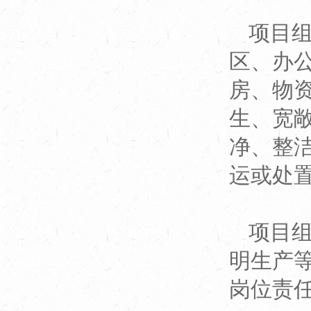
项目
区、办
房、物
生、宽
净、整
运或处
项目
明生产
岗位责