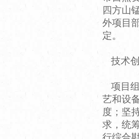
四方山
外项目
定。
技术
项目
艺和设
度；坚
求，统
行综合