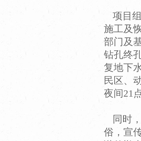
项目
施工及
部门及
钻孔终
复地下
民区、动
夜间21
同时
俗，宣