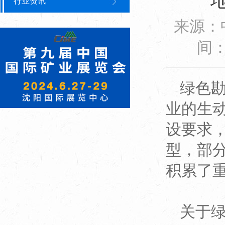
行业资讯
来源：
间：2
绿色
业的生
设要求
型，部
积累了
关于