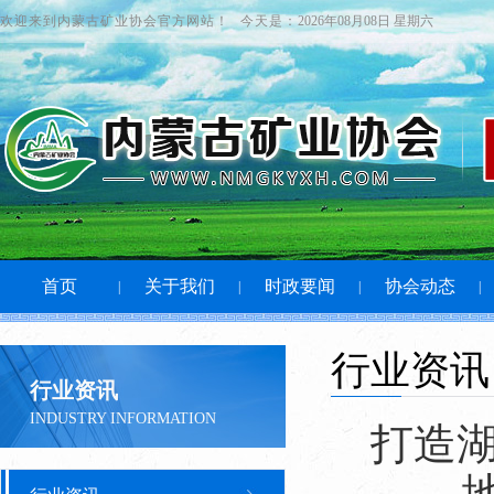
欢迎来到内蒙古矿业协会官方网站！
今天是：
2026年08月08日 星期六
首页
关于我们
时政要闻
协会动态
|
|
|
|
行业资讯
行业资讯
INDUSTRY INFORMATION
打造