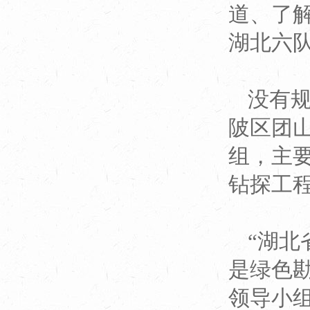
道、了
湖北六
没有规
陂区团
组，主
钻探工
“湖北
是绿色
领导小