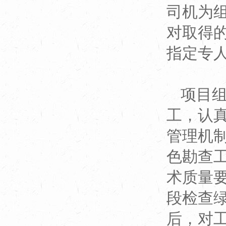
司机为
对取得
指定专
项目
工，认
管理机
色勘查
术质量
段检查
后，对