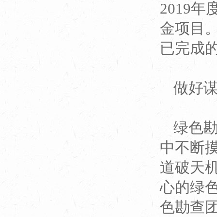
2019
金项目
已完成
做好
绿色
中不断
道破天
心的绿
色勘查