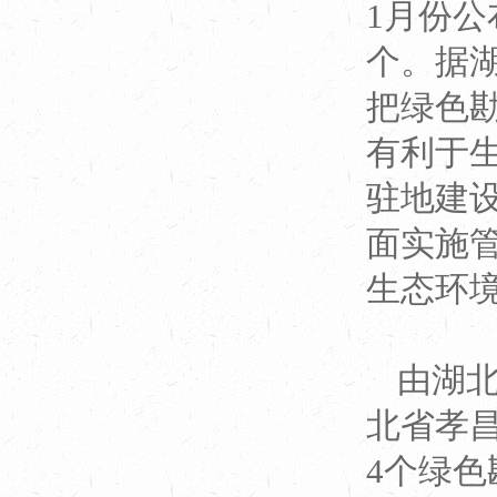
1月份公
个。据
把绿色
有利于
驻地建
面实施
生态环
由湖
北省孝
4个绿色