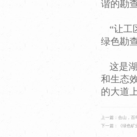
谐的勘
“让
绿色勘
这是
和生态
的大道
上一篇：合山，百
下一篇：《绿色矿