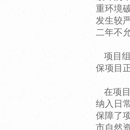
重环境
发生较
二年不
项目
保项目
在项
纳入日
保障了项
市自然