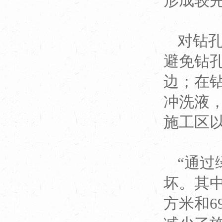
形成较
对钻
避免钻
边；在
冲洗液
施工区
“通
坏。其中
方米和6