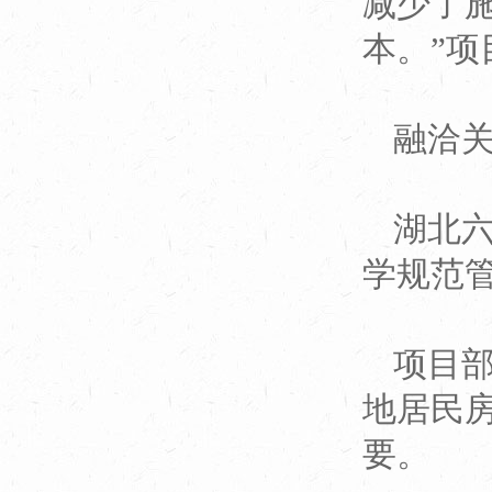
减少了
本。”
融洽
湖北
学规范
项目
地居民
要。