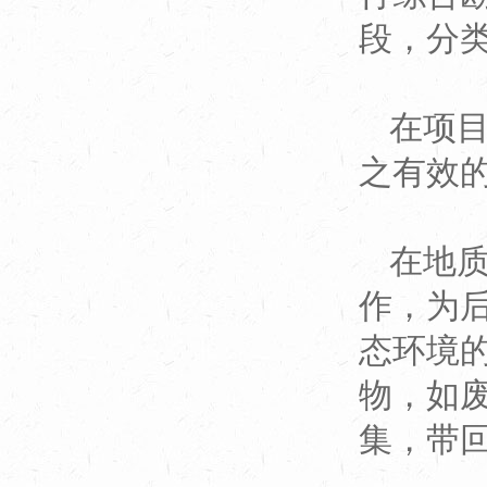
段，分
在项
之有效
在地
作，为
态环境
物，如
集，带