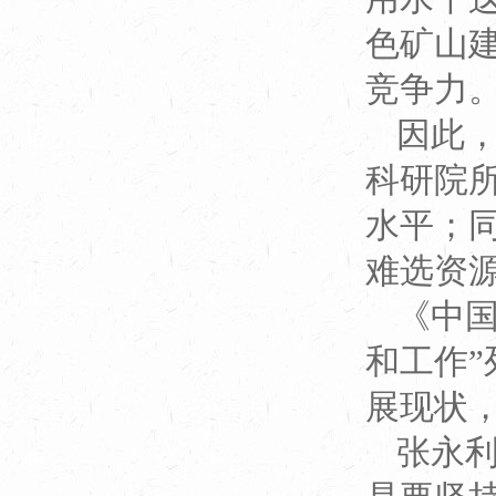
色矿山
竞争力
因此
科研院
水平；
难选资
《中
和工作”
展现状
张永