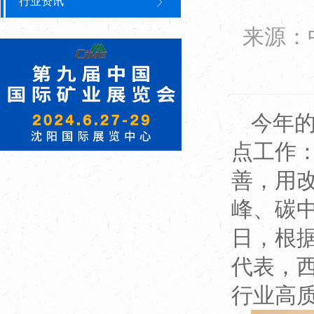
行业资讯
来源：
今年
点工作
善，用
峰、碳中
日，根
代表，
行业高