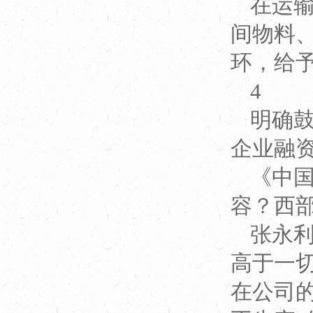
在运
间物料
环，给
4
明确
企业融
《中
容？西
张永
高于一
在公司