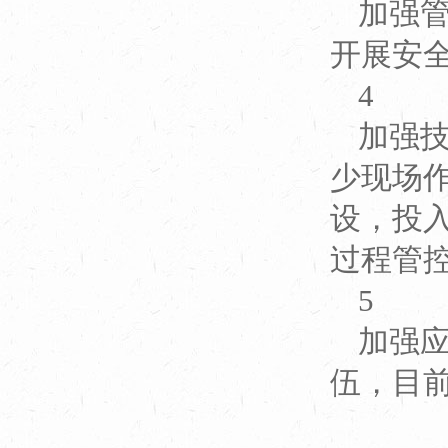
加强
开展安
4
加强
少现场
设，投
过程管
5
加强
伍，目