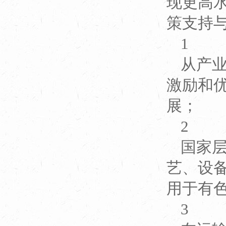
现更高
策支持
1
从产
激励和
展；
2
国家
艺、设
用于有
3