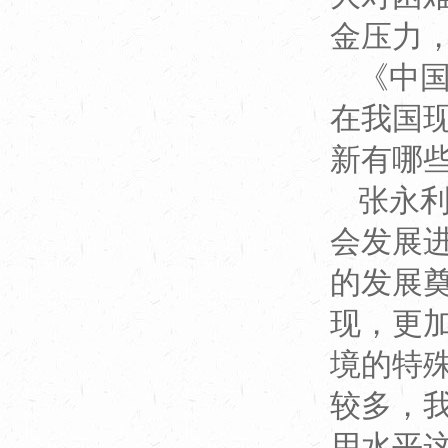
金压力
《中
在我国
新有哪
张永
会发展
的发展
现，更
境的特
较多，
用水平