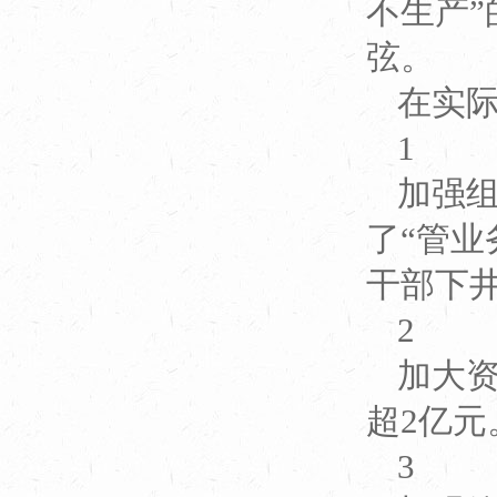
不生产
弦。
在实
1
加强组
了“管
干部下
2
加大
超2亿元
3