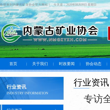
欢迎来到内蒙古矿业协会官方网站！
今天是：
2026年08月09日 星期日
首页
关于我们
时政要闻
协会动态
|
|
|
|
行业资讯
行业资讯
INDUSTRY INFORMATION
专访