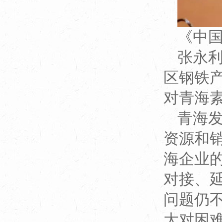
《中
张永
区钢铁
对青海
青海
资源和
海企业
对接、
问题仍
大对困