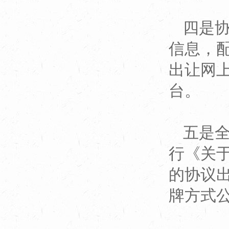
四是
信息，
出让网
台。
五是
行《关
的协议
牌方式