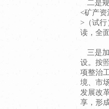
二是
<矿产资
>（试
读，全
三是
设。按
项整治
境、市
发展改
享，形