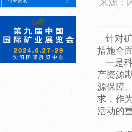
来源：
行业资讯
针对
措施全
一是
产资源
源保障
求，作
活动的