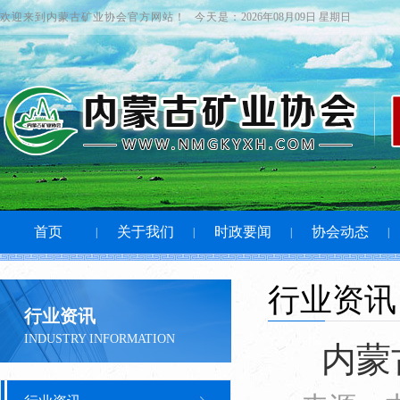
欢迎来到内蒙古矿业协会官方网站！
今天是：
2026年08月09日 星期日
首页
关于我们
时政要闻
协会动态
|
|
|
|
行业资讯
行业资讯
INDUSTRY INFORMATION
内蒙