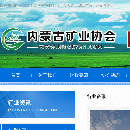
欢迎来到内蒙古矿业协会官方网站！
今天是：
2026年08月07日 星期五
首页
关于我们
时政要闻
协会动态
|
|
|
|
行业资讯
行业资讯
INDUSTRY INFORMATION