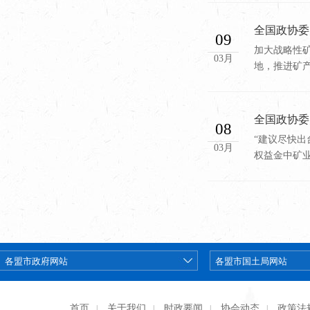
全国政协委
09
加大战略性
03月
地，推进矿产
全国政协委
08
“建议尽快
03月
权益金中矿业
首页
关于我们
时政要闻
协会动态
政策法
|
|
|
|