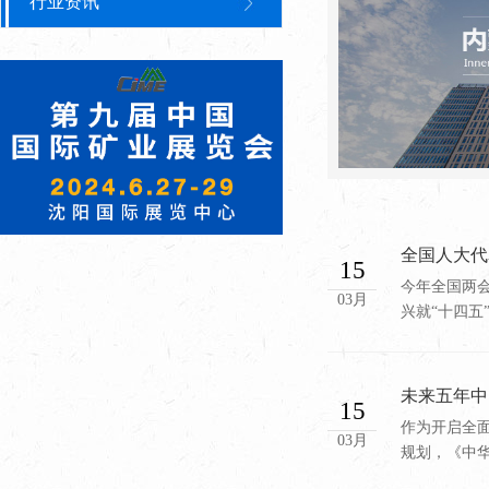
行业资讯
全国人大代
15
今年全国两
03月
兴就“十四五
未来五年中
15
作为开启全
03月
规划，《中华