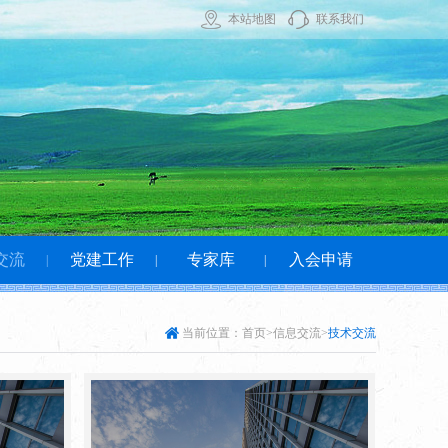
本站地图
联系我们
交流
党建工作
专家库
入会申请
|
|
|
当前位置：
首页
>信息交流>
技术交流