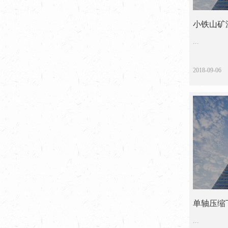
小铁山矿
...
2018-09-06
单轴压缩
的
...