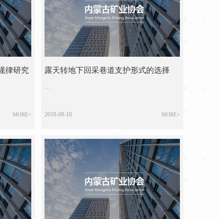
规律研究
露天转地下回采巷道支护形式的选择
...
2018-09-10
MORE+
MORE+