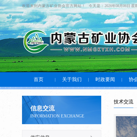
欢迎来到内蒙古矿业协会官方网站！
今天是：
2026年08月06日 
首页
关于我们
时政要闻
协
|
|
|
技术交流
信息交流
INFORMATION EXCHANGE