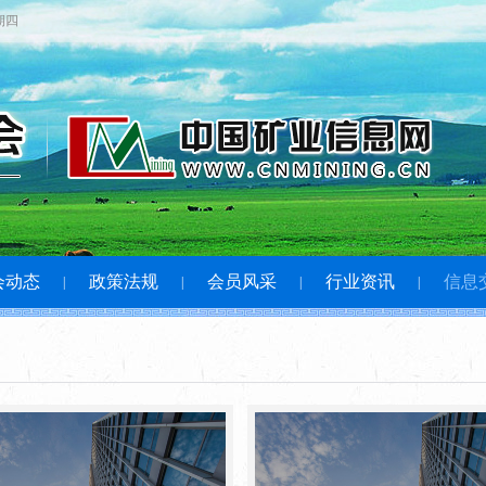
星期四
会动态
政策法规
会员风采
行业资讯
信息
|
|
|
|